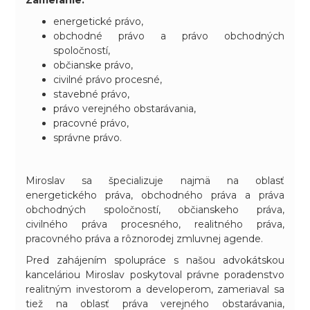
energetické právo,
obchodné právo a právo obchodných
spoločností,
občianske právo,
civilné právo procesné,
stavebné právo,
právo verejného obstarávania,
pracovné právo,
správne právo.
Miroslav sa špecializuje najmä na oblasť
energetického práva, obchodného práva a práva
obchodných spoločností, občianskeho práva,
civilného práva procesného, realitného práva,
pracovného práva a rôznorodej zmluvnej agende.
Pred zahájením spolupráce s našou advokátskou
kanceláriou Miroslav poskytoval právne poradenstvo
realitným investorom a developerom, zameriaval sa
tiež na oblasť práva verejného obstarávania,