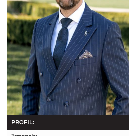
PROFIL:
Zameranie: