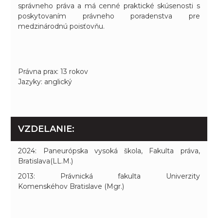
správneho práva a má cenné praktické skúsenosti s
poskytovaním právneho poradenstva pre
medzinárodnú poisťovňu.
Právna prax: 13 rokov
Jazyky: anglický
VZDELANIE:
2024: Paneurópska vysoká škola, Fakulta práva,
Bratislava(LL.M.)
2013: Právnická fakulta Univerzity
Komenskéhov Bratislave (Mgr.)