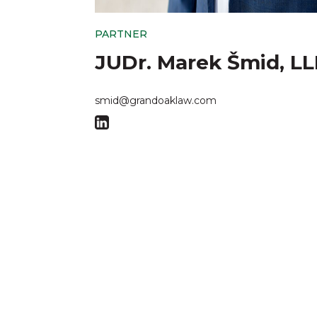
PARTNER
JUDr. Marek Šmid, LL
smid@grandoaklaw.com