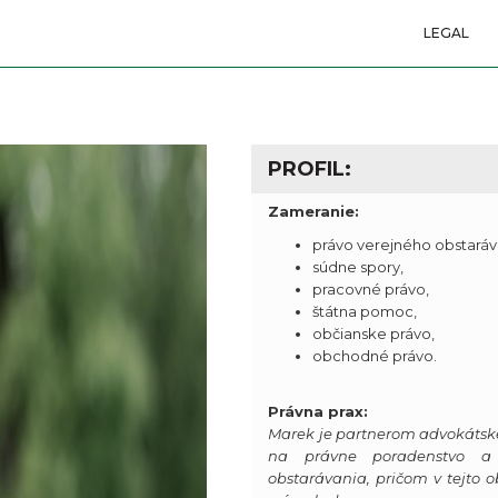
LEGAL
PROFIL:
Zameranie:
právo verejného obstaráv
súdne spory,
pracovné právo,
štátna pomoc,
občianske právo,
obchodné právo.
Právna prax:
Marek je partnerom advokátske
na právne poradenstvo a 
obstarávania, pričom v tejto o