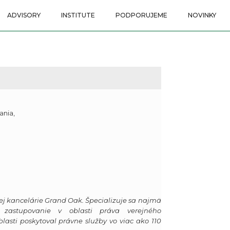
ADVISORY
INSTITUTE
PODPORUJEME
NOVINKY
ania,
j kancelárie Grand Oak. Špecializuje sa najmä
zastupovanie v oblasti práva verejného
blasti poskytoval právne služby vo viac ako 110