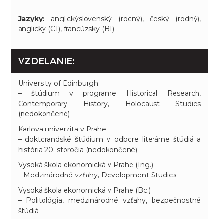
Jazyky:
anglickýslovenský (rodný), český (rodný),
anglický (C1), francúzsky (B1)
VZDELANIE:
University of Edinburgh
– štúdium v programe Historical Research,
Contemporary History, Holocaust Studies
(nedokončené)
Karlova univerzita v Prahe
– doktorandské štúdium v odbore literárne štúdiá a
história 20. storočia (nedokončené)
Vysoká škola ekonomická v Prahe (Ing.)
– Medzinárodné vzťahy, Development Studies
Vysoká škola ekonomická v Prahe (Bc.)
– Politológia, medzinárodné vzťahy, bezpečnostné
štúdiá