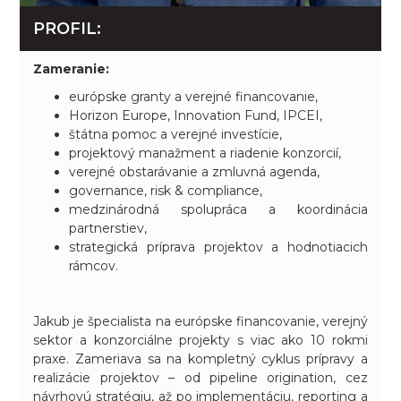
PROFIL:
Zameranie:
európske granty a verejné financovanie,
Horizon Europe, Innovation Fund, IPCEI,
štátna pomoc a verejné investície,
projektový manažment a riadenie konzorcií,
verejné obstarávanie a zmluvná agenda,
governance, risk & compliance,
medzinárodná spolupráca a koordinácia
partnerstiev,
strategická príprava projektov a hodnotiacich
rámcov.
Jakub je špecialista na európske financovanie, verejný
sektor a konzorciálne projekty s viac ako 10 rokmi
praxe. Zameriava sa na kompletný cyklus prípravy a
realizácie projektov – od pipeline origination, cez
návrhovú stratégiu, až po implementáciu, reporting a