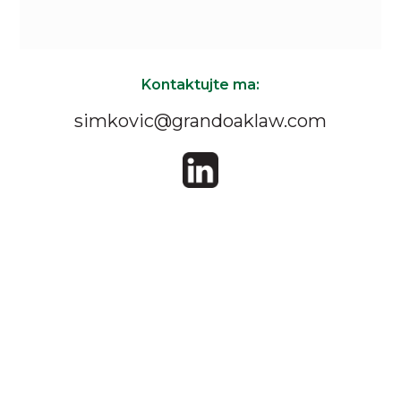
Kontaktujte ma:
simkovic@grandoaklaw.com