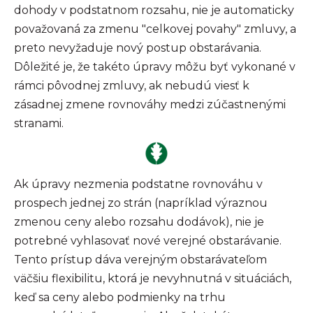
dohody v podstatnom rozsahu, nie je automaticky
považovaná za zmenu "celkovej povahy" zmluvy, a
preto nevyžaduje nový postup obstarávania.
Dôležité je, že takéto úpravy môžu byť vykonané v
rámci pôvodnej zmluvy, ak nebudú viesť k
zásadnej zmene rovnováhy medzi zúčastnenými
stranami.
Ak úpravy nezmenia podstatne rovnováhu v
prospech jednej zo strán (napríklad výraznou
zmenou ceny alebo rozsahu dodávok), nie je
potrebné vyhlasovať nové verejné obstarávanie.
Tento prístup dáva verejným obstarávateľom
väčšiu flexibilitu, ktorá je nevyhnutná v situáciách,
keď sa ceny alebo podmienky na trhu